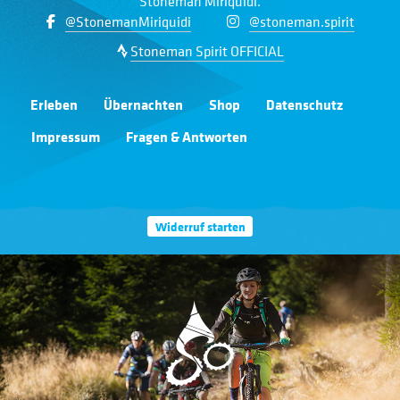
Stoneman Miriquidi.
@StonemanMiriquidi
@stoneman.spirit
Stoneman Spirit OFFICIAL
Erleben
Übernachten
Shop
Datenschutz
Impressum
Fragen & Antworten
Widerruf starten