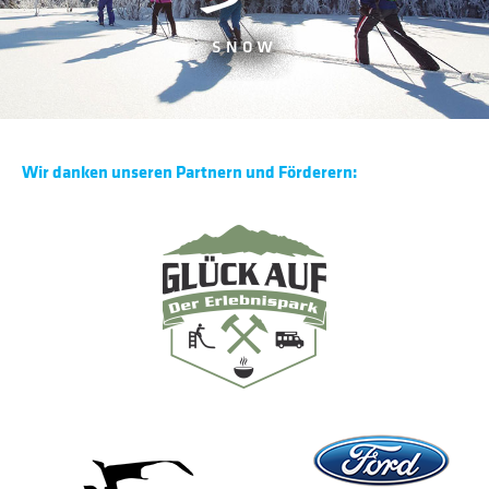
Wir danken unseren Partnern und Förderern: