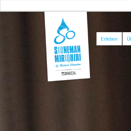
Erleben
Ü