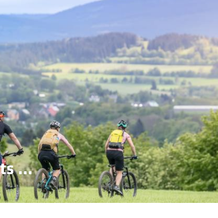
s ...