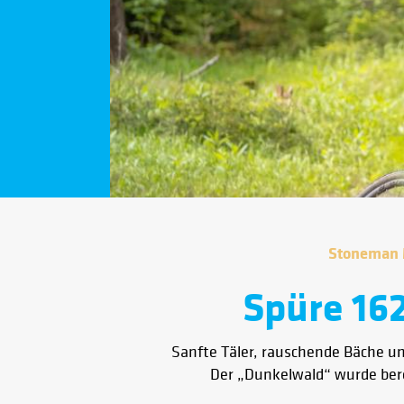
Stoneman M
Spüre 16
Sanfte Täler, rauschende Bäche und
Der „Dunkelwald“ wurde ber