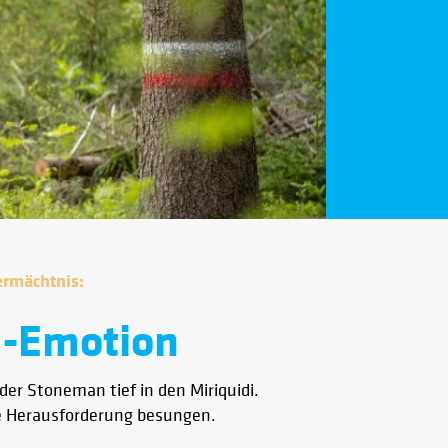
ermächtnis:
e-Emotion
der Stoneman tief in den Miriquidi.
e Herausforderung besungen.