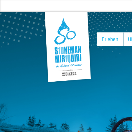
Erleben
Ü