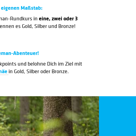
 eigenen Maßstab:
eine, zwei oder 3
eman-Rundkurs in
nennen es Gold, Silber und Bronze!
eman-Abenteuer!
ckpoints und belohne Dich im Ziel mit
phäe
in Gold, Silber oder Bronze.