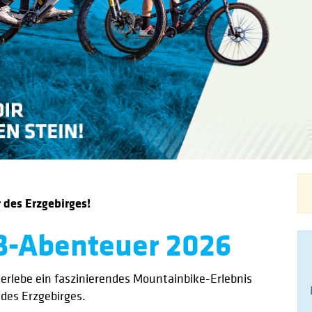
 des Erzgebirges!
B-Abenteuer 2026
 erlebe ein faszinierendes Mountainbike-Erlebnis
 des Erzgebirges.