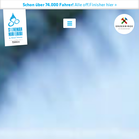
er hier »