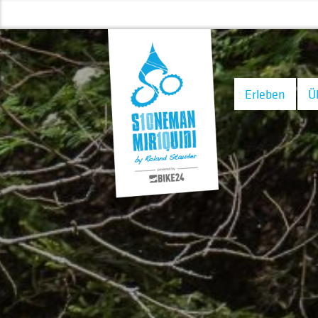
Erleben
Ü