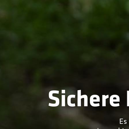
Sichere 
Es 