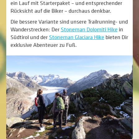
ein Lauf mit Starterpaket – und entsprechender
Rücksicht auf die Biker – durchaus denkbar.
Die bessere Variante sind unsere Trailrunning- und
Wanderstrecken: Der
Stoneman Dolomiti Hike
in
Südtirol und der
Stoneman Glaciara Hike
bieten Dir
exklusive Abenteuer zu Fuß.