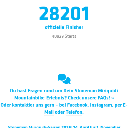
28201
offizielle Finisher
40929 Starts
Du hast Fragen rund um Dein Stoneman Miriquidi
Mountainbike-Erlebnis?
Check unsere FAQs! »
Oder kontaktier uns gern – bei
Facebook
,
Instagram
, per
E-
Mail
oder
Telefon
.
Stoneman Miriquidi-Saison 2026: 24. April bis 1. November