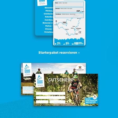
Starterpaket reservieren
»