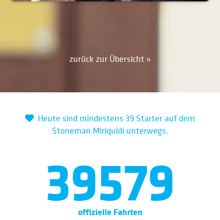
zurück zur Übersicht »
Heute sind mindestens 39 Starter auf dem
Stoneman Miriquidi unterwegs.
39579
offizielle Fahrten