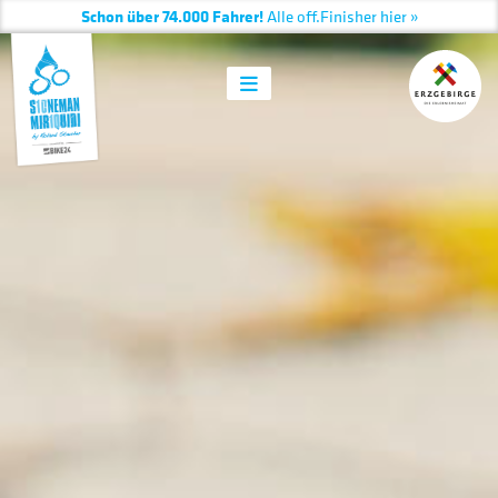
Schon über 74.000 Fahrer!
Alle
off.
Finisher hier »