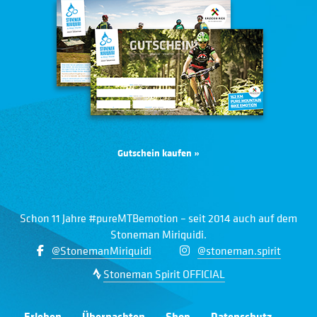
Gutschein kaufen »
Schon 11 Jahre #pureMTBemotion – seit 2014 auch auf dem
Stoneman Miriquidi.
@StonemanMiriquidi
@stoneman.spirit
Stoneman Spirit OFFICIAL
Erleben
Übernachten
Shop
Datenschutz