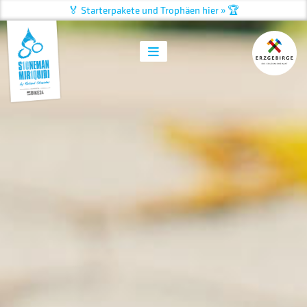
🏅 Starterpakete und Trophäen hier » 🏆