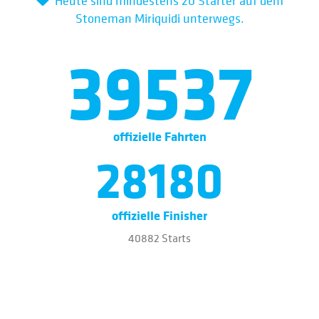
Heute sind mindestens 20 Starter auf dem
Stoneman Miriquidi unterwegs.
39537
offizielle Fahrten
28180
offizielle Finisher
40882 Starts