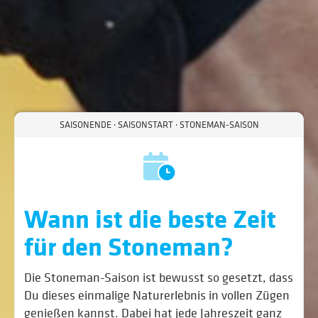
SAISONENDE · SAISONSTART · STONEMAN-SAISON
Wann ist die beste Zeit
für den Stoneman?
Die Stoneman-Saison ist bewusst so gesetzt, dass
Du dieses einmalige Naturerlebnis in vollen Zügen
genießen kannst. Dabei hat jede Jahreszeit ganz