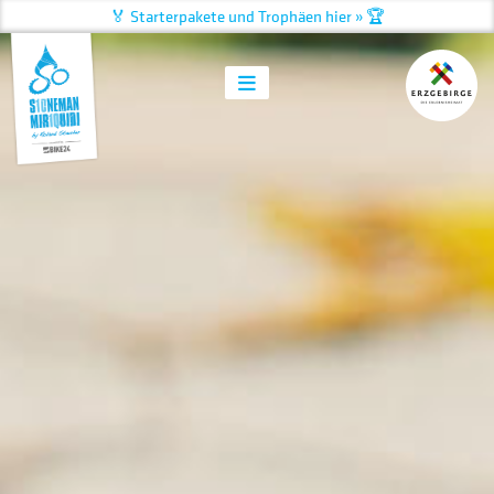
🏅 Starterpakete und Trophäen hier » 🏆