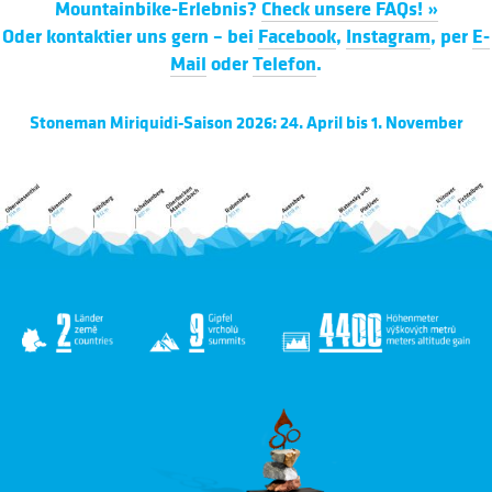
Mountainbike-Erlebnis?
Check unsere FAQs! »
Oder kontaktier uns gern – bei
Facebook
,
Instagram
, per
E-
Mail
oder
Telefon
.
Stoneman Miriquidi-Saison 2026: 24. April bis 1. November