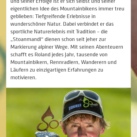
und seiner Erfolge ist er sich selbst und seiner
eigentlichen Idee des Mountainbikens immer treu
geblieben: Tiefgreifende Erlebnisse in
wunderschöner Natur. Dabei verbindet er das
sportliche Naturerlebnis mit Tradition – die
„Stoanmandl“ dienen schon seit jeher zur
Markierung alpiner Wege. Mit seinen Abenteuern
schafft es Roland jedes Jahr, tausende von
Mountainbikern, Rennradlern, Wanderern und
Läufern zu einzigartigen Erfahrungen zu
motivieren.