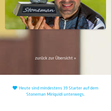
zurück zur Übersicht »
Heute sind mindestens 39 Starter auf dem
Stoneman Miriquidi unterwegs.