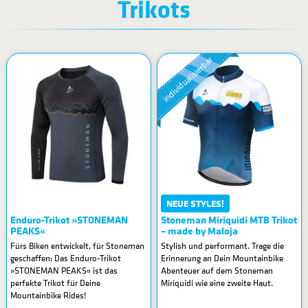
Trikots
individualisierbar
NEUE STYLES!
Enduro-Trikot »STONEMAN
Stoneman Miriquidi MTB Trikot
PEAKS«
– made by Maloja
Fürs Biken entwickelt, für Stoneman
Stylish und performant. Trage die
geschaffen: Das Enduro-Trikot
Erinnerung an Dein Mountainbike
»STONEMAN PEAKS« ist das
Abenteuer auf dem Stoneman
perfekte Trikot für Deine
Miriquidi wie eine zweite Haut.
Mountainbike Rides!