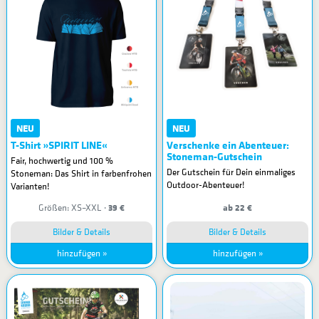
NEU
NEU
T-Shirt »SPIRIT LINE«
Verschenke ein Abenteuer:
Stoneman-Gutschein
Fair, hochwertig und 100 %
Der Gutschein für Dein einmaliges
Stoneman: Das Shirt in farbenfrohen
Outdoor-Abenteuer!
Varianten!
39 €
ab 22 €
Größen: XS–XXL ·
Bilder & Details
Bilder & Details
hinzufügen »
hinzufügen »