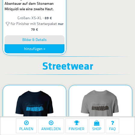
Abenteuer auf dem Stoneman
Miriquidi wie eine zweite Haut.
89 €
Größen: XS–XL ·
nur
für Finisher mit Starterpaket
79 €
Bilder & Details
hinzufügen »
Streetwear
PLANEN
ANMELDEN
FINISHER
SHOP
FAQ